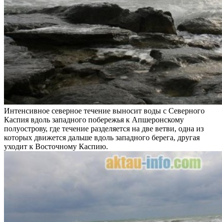
Интенсивное северное течение выносит воды с Северного
Каспия вдоль западного побережья к Апшеронскому
полуострову, где течение разделяется на две ветви, одна из
которых движется дальше вдоль западного берега, другая
уходит к Восточному Каспию.