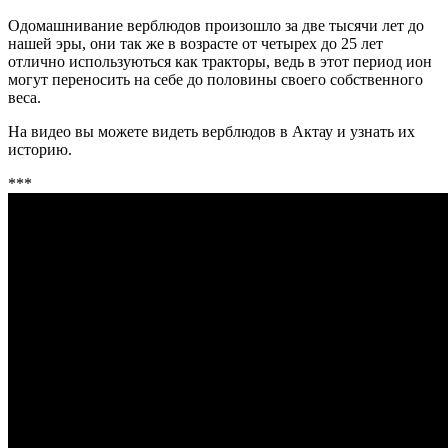
Одомашнивание верблюдов произошло за две тысячи лет до
нашей эры, они так же в возрасте от четырех до 25 лет
отлично используються как тракторы, ведь в этот период ион
могут переносить на себе до половины своего собственного
веса.
На видео вы можете видеть верблюдов в Актау и узнать их
историю.
***