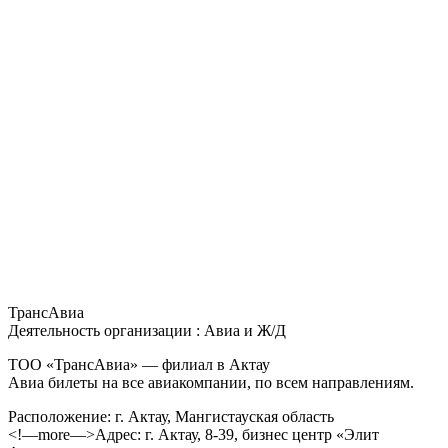
ТрансАвиа
Деятельность организации : Авиа и Ж/Д
ТОО «ТрансАвиа» — филиал в Актау
Авиа билеты на все авиакомпании, по всем направлениям.
Расположение: г. Актау, Мангистауская область
<!—more—>Адрес: г. Актау, 8-39, бизнес центр «Элит