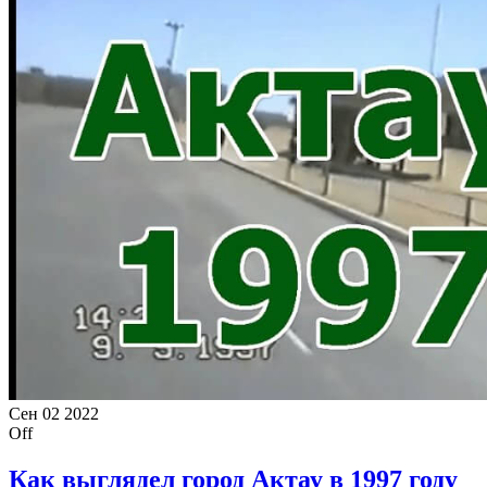
Сен
02
2022
Off
Как выглядел город Актау в 1997 году