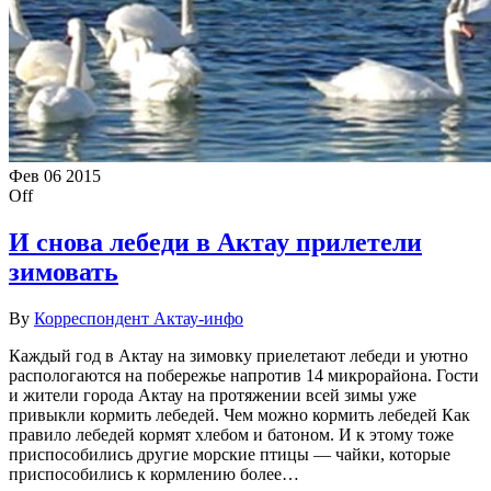
Фев
06
2015
Off
И снова лебеди в Актау прилетели
зимовать
By
Корреспондент Актау-инфо
Каждый год в Актау на зимовку приелетают лебеди и уютно
распологаются на побережье напротив 14 микрорайона. Гости
и жители города Актау на протяжении всей зимы уже
привыкли кормить лебедей. Чем можно кормить лебедей Как
правило лебедей кормят хлебом и батоном. И к этому тоже
приспособились другие морские птицы — чайки, которые
приспособились к кормлению более…