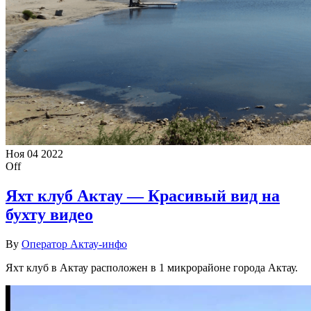
Ноя
04
2022
Off
Яхт клуб Актау — Красивый вид на
бухту видео
By
Оператор Актау-инфо
Яхт клуб в Актау расположен в 1 микрорайоне города Актау.