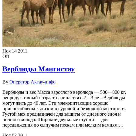
Ноя
14
2011
Off
Верблюды Мангистау
By
Оператор Актау-инфо
Верблюды и вес Масса взрослого верблюда — 500—800 кг,
репродуктивный возраст начинается с 2—3 лет. Верблюды
могут жить до 40 лет. Эти млекопитающие хорошо
приспособлены к жизни в суровой и безводной местности.
Густой мех предназначен для защиты от дневного зноя и
ночного холода. Широкие двупалые ступни — для
передвижения по сыпучим пескам или мелким камням.…
Ноя
02
2011