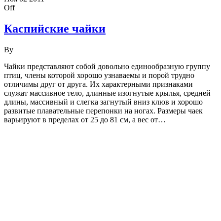
Off
Каспийские чайки
By
Чайки представляют собой довольно единообразную группу
птиц, члены которой хорошо узнаваемы и порой трудно
отличимы друг от друга. Их характерными признаками
служат массивное тело, длинные изогнутые крылья, средней
длины, массивный и слегка загнутый вниз клюв и хорошо
развитые плавательные перепонки на ногах. Размеры чаек
варьируют в пределах от 25 до 81 см, а вес от…