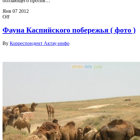
ползающего против…
Янв
07
2012
Off
Фауна Каспийского побережья ( фото )
By
Корреспондент Актау-инфо