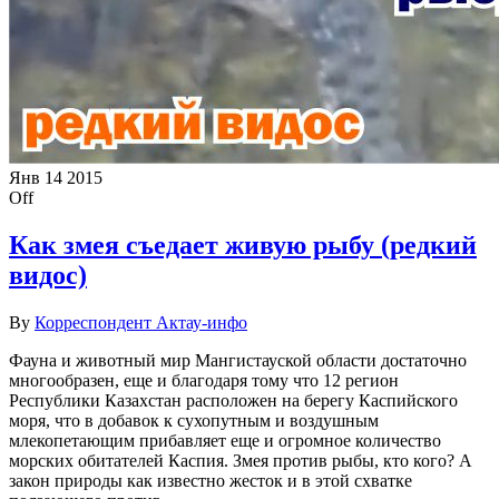
Янв
14
2015
Off
Как змея съедает живую рыбу (редкий
видос)
By
Корреспондент Актау-инфо
Фауна и животный мир Мангистауской области достаточно
многообразен, еще и благодаря тому что 12 регион
Республики Казахстан расположен на берегу Каспийского
моря, что в добавок к сухопутным и воздушным
млекопетающим прибавляет еще и огромное количество
морских обитателей Каспия. Змея против рыбы, кто кого? А
закон природы как известно жесток и в этой схватке