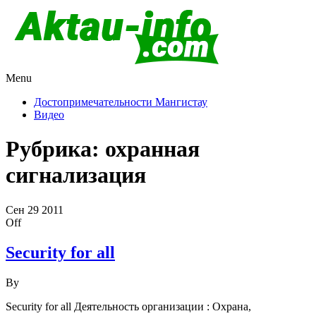
Menu
Актау и Мангистау
Про город Актау и Мангистаускую область, западный
Казахстан
Достопримечательности Мангистау
Видео
Рубрика:
охранная
сигнализация
Сен
29
2011
Off
Security for all
By
Security for all Деятельность организации : Охрана,