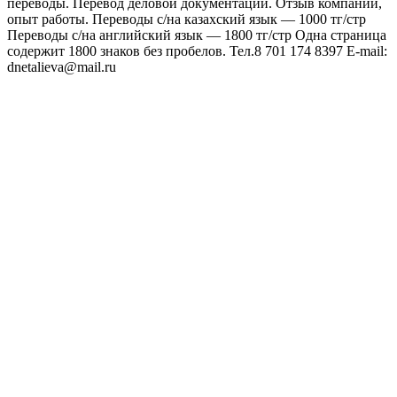
переводы. Перевод деловой документации. Отзыв компаний,
опыт работы. Переводы с/на казахский язык — 1000 тг/стр
Переводы с/на английский язык — 1800 тг/стр Одна страница
содержит 1800 знаков без пробелов. Тел.8 701 174 8397 Е-mail:
dnetalieva@mail.ru