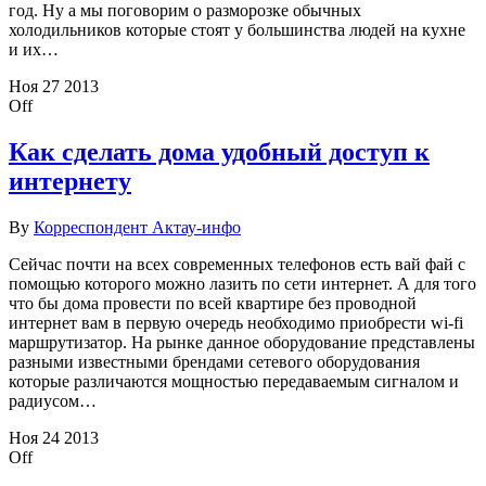
год. Ну а мы поговорим о разморозке обычных
холодильников которые стоят у большинства людей на кухне
и их…
Ноя
27
2013
Off
Как сделать дома удобный доступ к
интернету
By
Корреспондент Актау-инфо
Сейчас почти на всех современных телефонов есть вай фай с
помощью которого можно лазить по сети интернет. А для того
что бы дома провести по всей квартире без проводной
интернет вам в первую очередь необходимо приобрести wi-fi
маршрутизатор. На рынке данное оборудование представлены
разными известными брендами сетевого оборудования
которые различаются мощностью передаваемым сигналом и
радиусом…
Ноя
24
2013
Off