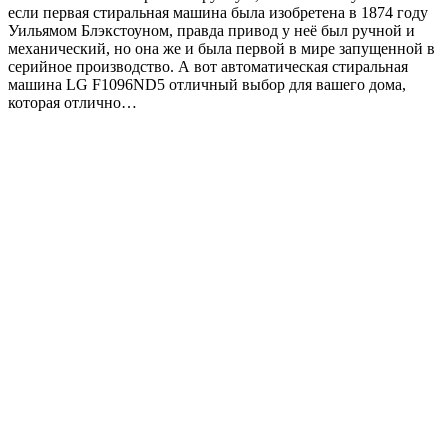
если первая стиральная машина была изобретена в 1874 году
Уильямом Блэкстоуном, правда привод у неё был ручной и
механический, но она же и была первой в мире запущенной в
серийное производство. А вот автоматическая стиральная
машина LG F1096ND5 отличный выбор для вашего дома,
которая отлично…