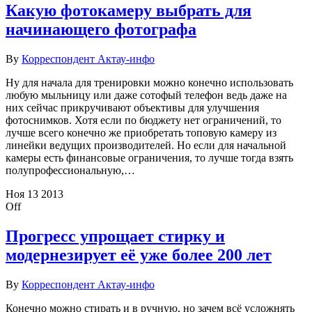
Какую фотокамеру выбрать для
начинающего фотографа
By
Корреспондент Актау-инфо
Ну для начала для тренировки можно конечно использовать
любую мыльницу или даже сотофый телефон ведь даже на
них сейчас прикручивают объективы для улучшения
фотоснимков. Хотя если по бюджету нет ограничений, то
лучше всего конечно же приобретать топовую камеру из
линейки ведущих производителей. Но если для начальной
камеры есть финансовые ограничения, то лучше тогда взять
полупрофессиональную,…
Ноя
13
2013
Off
Прогресс упрощает стирку и
модернезирует её уже более 200 лет
By
Корреспондент Актау-инфо
Конечно можно стирать и в ручную, но зачем всё усложнять