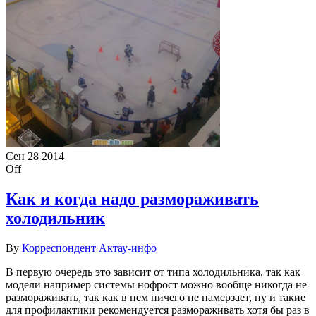
Сен
28
2014
Off
Как и когда надо размораживать
холодильник
By
Корреспондент Актау-инфо
В первую очередь это зависит от типа холодильника, так как
модели например системы нофрост можно вообще никогда не
размораживать, так как в нем ничего не намерзает, ну и такие
для профилактики рекомендуется размораживать хотя бы раз в