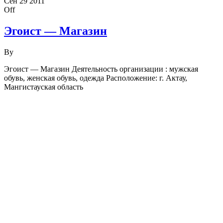
Сен
29
2011
Off
Эгоист — Магазин
By
Эгоист — Магазин Деятельность организации : мужская
обувь, женская обувь, одежда Расположение: г. Актау,
Мангистауская область