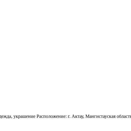
н
дежда, украшение Расположение: г. Актау, Мангистауская област