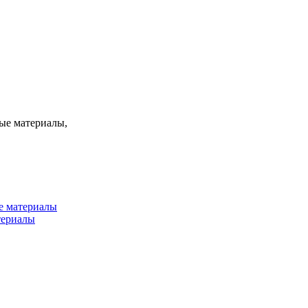
ые материалы,
е материалы
териалы