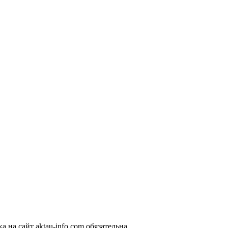
 на сайт aktau-info.com обязательна.