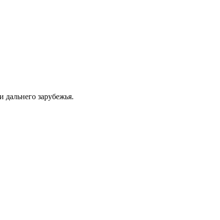
и дальнего зарубежья.