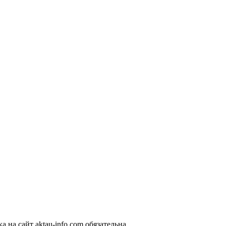
 на сайт aktau-info.com обязательна.