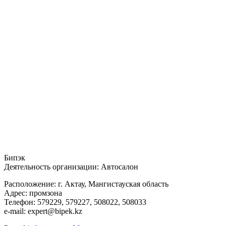
Бипэк
Деятельность организации: Автосалон
Расположение: г. Актау, Мангистауская область
Адрес: промзона
Телефон: 579229, 579227, 508022, 508033
e-mail: expert@bipek.kz