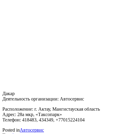
Дакар
Деятельность организации: Автосервис
Расположение: г. Актау, Мангистауская область
Адрес: 28а мкр, «Таксопарк»
Телефон: 418483, 434349, +77015224104
Posted in
Автосервис