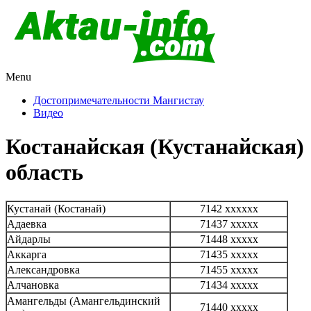
Menu
Актау и Мангистау
Про город Актау и Мангистаускую область, западный
Казахстан
Достопримечательности Мангистау
Видео
Костанайская (Кустанайская)
область
Кустанай (Костанай)
7142 xxxxxx
Адаевка
71437 xxxxx
Айдарлы
71448 xxxxx
Аккарга
71435 xxxxx
Александровка
71455 xxxxx
Алчановка
71434 xxxxx
Амангельды (Амангельдинский
71440 xxxxx