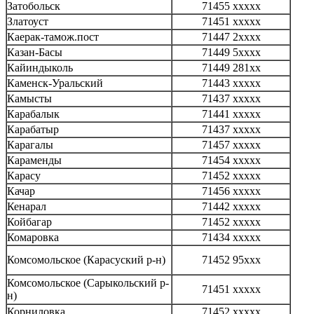
Затобольск
71455 xxxxx
Златоуст
71451 xxxxx
Каерак-тамож.пост
71447 2xxxx
Казан-Басы
71449 5xxxx
Кайиндыколь
71449 281xx
Каменск-Уральский
71443 xxxxx
Камысты
71437 xxxxx
Карабалык
71441 xxxxx
Карабатыр
71437 xxxxx
Карагалы
71457 xxxxx
Караменды
71454 xxxxx
Карасу
71452 xxxxx
Качар
71456 xxxxx
Кенарал
71442 xxxxx
Койбагар
71452 xxxxx
Комаровка
71434 xxxxx
Комсомольское (Карасуский р-н)
71452 95xxx
Комсомольское (Сарыкольский р-
71451 xxxxx
н)
Корниловка
71452 xxxxx