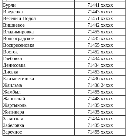
Бурли
71441 xxxxx
Введенка
71443 xxxxx
Веселый Подол
71451 xxxxx
Вишневое
71442 xxxxx
Владимировка
71455 xxxxx
Волгоградское
71435 xxxxx
Воскресеновка
71455 xxxxx
Восток
71452 xxxxx
Глебовка
71434 xxxxx
Денисовка
71434 xxxxx
Диевка
71453 xxxxx
Елизаветинска
71436 xxxxx
Жаильма
71438 24xxx
Жамбыл
71455 xxxxx
Жаныспай
71448 xxxxx
Жартыколь
71435 xxxxx
Житикара
71435 xxxxx
Зааятская
71434 xxxxx
Забеловка
71435 xxxxx
Заречное
71455 xxxxx