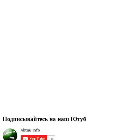
Подписывайтесь на наш Ютуб