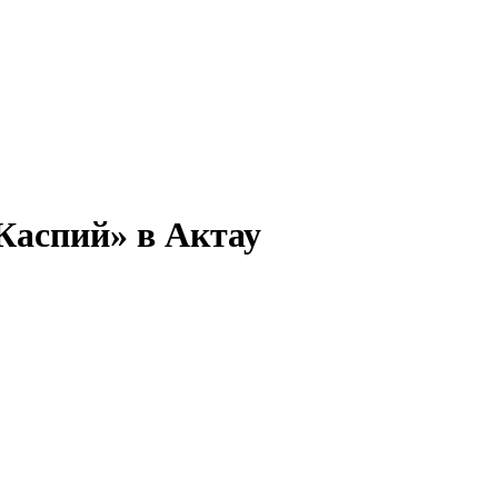
н
Каспий» в Актау