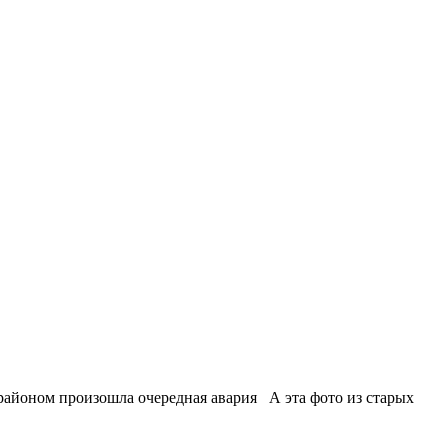
рорайоном произошла очередная авария А эта фото из старых