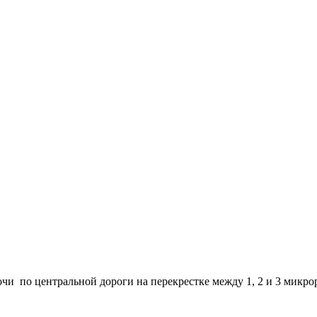
н
уночи по центральной дороги на перекрестке между 1, 2 и 3 мик