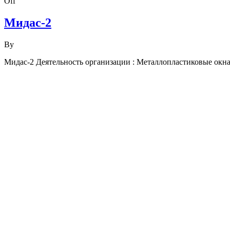
Off
Мидас-2
By
Мидас-2 Деятельность организации : Металлопластиковые окна,