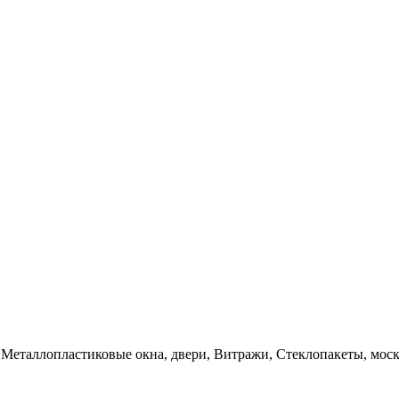
н
Металлопластиковые окна, двери, Витражи, Стеклопакеты, моски