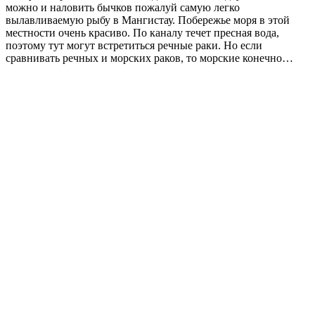
можно и наловить бычков пожалуй самую легко
вылавливаемую рыбу в Мангистау. Побережье моря в этой
местности очень красиво. По каналу течет пресная вода,
поэтому тут могут встретиться речные раки. Но если
сравнивать речных и морских раков, то морские конечно…