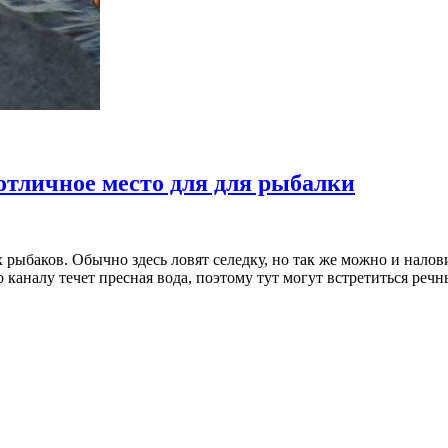
отличное место для для рыбалки
х рыбаков. Обычно здесь ловят селедку, но так же можно и нал
 каналу течет пресная вода, поэтому тут могут встретиться речн