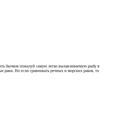
овить бычков пожалуй самую легко вылавливаемую рыбу в
ые раки. Но если сравнивать речных и морских раков, то