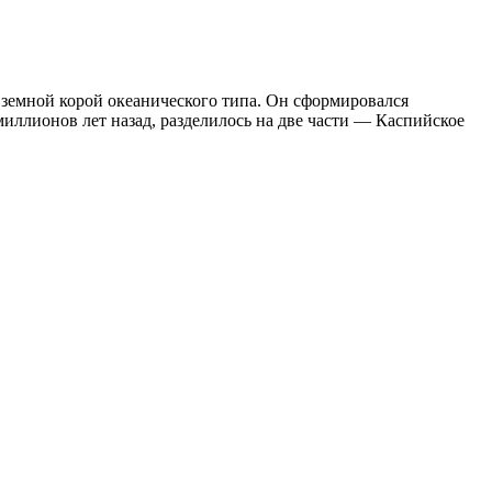
земной корой океанического типа. Он сформировался
миллионов лет назад, разделилось на две части — Каспийское