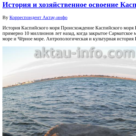
История и хозяйственное освоение Кас
By
Корреспондент Актау-инфо
История Каспийского моря Происхождение Каспийского моря К
примерно 10 миллионов лет назад, когда закрытое Сарматское 
море и Чёрное море. Антропологическая и культурная истори