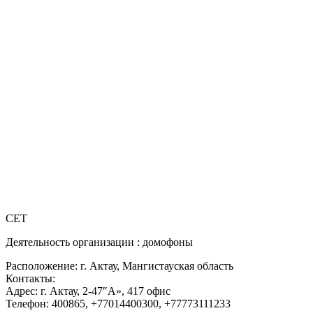
CET
Деятельность организации : домофоны
Расположение: г. Актау, Мангистауская область
Контакты:
Адрес: г. Актау, 2-47″А», 417 офис
Телефон: 400865, +77014400300, +77773111233