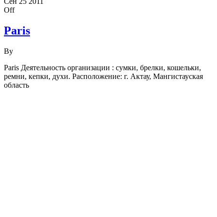
Сен
25
2011
Off
Paris
By
Paris Деятельность организации : сумки, брелки, кошельки,
ремни, кепки, духи. Расположение: г. Актау, Мангистауская
область