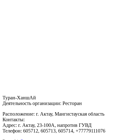
Туран-ХаншАй
Деятельность организации: Ресторан
Расположение: г. Актау, Мангистауская область
Контакты:
Адрес: г. Актау, 23-100А, напротив ГУВД
Телефон: 605712, 605713, 605714, +77779111076